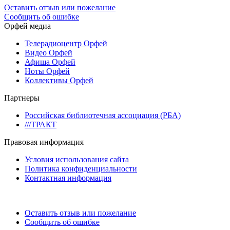
Оставить отзыв или пожелание
Сообщить об ошибке
Орфей медиа
Телерадиоцентр Орфей
Видео Орфей
Афиша Орфей
Ноты Орфей
Коллективы Орфей
Партнеры
Российская библиотечная ассоциация (РБА)
///ТРАКТ
Правовая информация
Условия использования сайта
Политика конфиденциальности
Контактная информация
Оставить отзыв или пожелание
Сообщить об ошибке