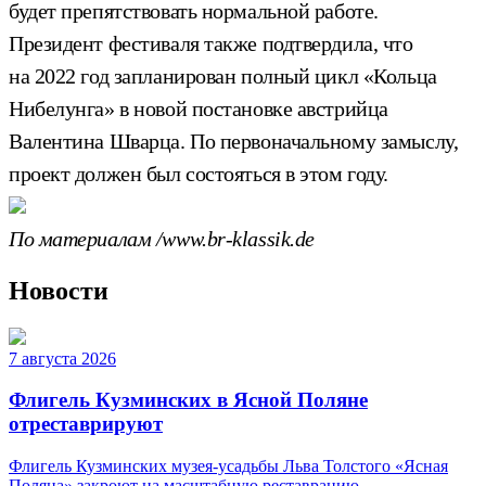
будет препятствовать нормальной работе.
Президент фестиваля также подтвердила, что
на 2022 год запланирован полный цикл «Кольца
Нибелунга» в новой постановке австрийца
Валентина Шварца. По первоначальному замыслу,
проект должен был состояться в этом году.
По материалам /www.br-klassik.de
Новости
7 августа 2026
Флигель Кузминских в Ясной Поляне
отреставрируют
Флигель Кузминских музея-усадьбы Льва Толстого «Ясная
Поляна» закроют на масштабную реставрацию,