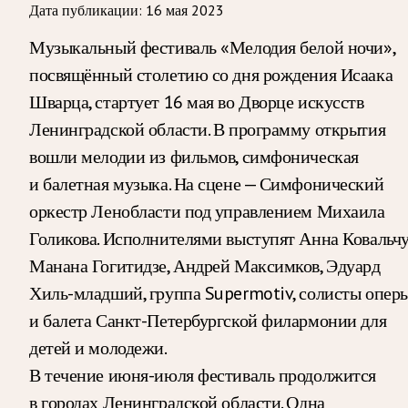
Дата публикации:
16 мая 2023
Музыкальный фестиваль «Мелодия белой ночи»,
посвящённый столетию со дня рождения Исаака
Шварца, стартует 16 мая во Дворце искусств
Ленинградской области. В программу открытия
вошли мелодии из фильмов, симфоническая
и балетная музыка. На сцене — Симфонический
оркестр Ленобласти под управлением Михаила
Голикова. Исполнителями выступят Анна Ковальчу
Манана Гогитидзе, Андрей Максимков, Эдуард
Хиль-младший, группа Supermotiv, солисты опер
и балета Санкт-Петербургской филармонии для
детей и молодежи.
В течение июня-июля фестиваль продолжится
в городах Ленинградской области. Одна