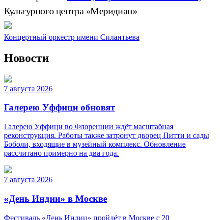
Культурного центра «Меридиан»
Концертный оркестр имени Силантьева
Новости
7 августа 2026
Галерею Уффици обновят
Галерею Уффици во Флоренции ждёт масштабная
реконструкция. Работы также затронут дворец Питти и сады
Боболи, входящие в музейный комплекс. Обновление
рассчитано примерно на два года.
7 августа 2026
«День Индии» в Москве
Фестиваль «День Индии» пройдёт в Москве с 20