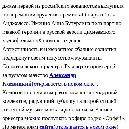
джаза первой из российских вокалистов выступила
на церемонии вручения премии «Оскар» в Лос-
Анджелесе. Именно Анна Бутурлина пела партию
главной героини в русской версии диснеевского
мультфильма «Холодное сердце».
Артистичность и невероятное обаяние солистки
подчеркнут своим искусством музыканты
Силантьевского оркестра. Руководит премьерой
за пультом маэстро
Александр
Клевицкий
(открывается в новом окне)
.
Композитор и дирижёр возглавляет легендарный
коллектив, радующий публику палитрой стилей
от лёгкой музыки и джаза до классики. Записи
оркестра можно послушать в эфире радио «Орфей».
По материалам
сайта
(открывается в новом окне)