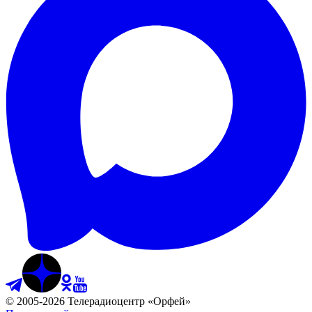
©
2005
-
2026
Телерадиоцентр «Орфей»