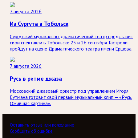
7 августа 2026
Из Сургута в Тобольск
Сургутский музыкально-драматический театр представит
свои спектакли в Тобольске 25 и 26 сентября. Гастроли
пройдут на сцене Драматического театра имени Ершова.
7 августа 2026
Русь в ритме джаза
Московский джазовый оркестр под управлением Игоря
Бутмана готовит свой первый музыкальный клип — «Русь.
Ожившая картина».
Оставить отзыв или пожелание
Сообщить об ошибке