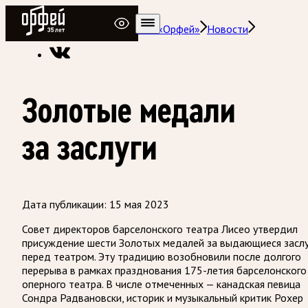
Радио Орфей
Радио классической музыки «Орфей»
Новости
Золотые медали
за заслуги
Дата публикации:
15 мая 2023
Совет директоров барселонского театра Лисео утвердил
присуждение шести Золотых медалей за выдающиеся заслу
перед театром. Эту традицию возобновили после долгого
перерыва в рамках празднования 175-летия барселонского
оперного театра. В числе отмеченных — канадская певица
Сондра Радвановски, историк и музыкальный критик Рохер