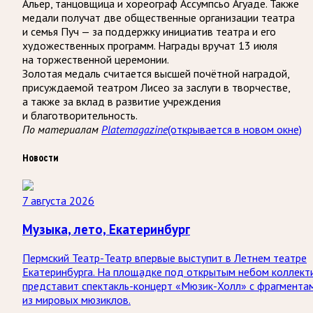
Альер, танцовщица и хореограф Ассумпсьо Агуаде. Также
медали получат две общественные организации театра
и семья Пуч — за поддержку инициатив театра и его
художественных программ. Награды вручат 13 июля
на торжественной церемонии.
Золотая медаль считается высшей почётной наградой,
присуждаемой театром Лисео за заслуги в творчестве,
а также за вклад в развитие учреждения
и благотворительность.
По материалам
Platemagazine
(открывается в новом окне)
Новости
7 августа 2026
Музыка, лето, Екатеринбург
Пермский Театр-Театр впервые выступит в Летнем театре
Екатеринбурга. На площадке под открытым небом коллект
представит спектакль-концерт «Мюзик-Холл» с фрагмента
из мировых мюзиклов.