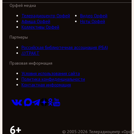
Орфей медиа
Телерадиоцентр Орфей
Видео Орфей
Афиша Орфей
Ноты Орфей
Коллективы Орфей
Партнеры
Российская библиотечная ассоциация (РБА)
///ТРАКТ
Правовая информация
Условия использования сайта
Политика конфиденциальности
Контактная информация
6+
©
2005
-
2026
Телерадиоцентр «Орф