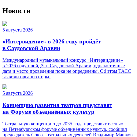
Новости
5 августа 2026
«Интервидение» в 2026 году пройдёт
в Саудовской Аравии
Международный музыкальный конкурс «Интервидение»
в 2026 году пройдёт в Саудовской Аравии, однако точные
дата и место проведения пока не определены. Об этом ТАСС
заявили организаторы.
5 августа 2026
Концепцию развития театров представят
на Форуме объединённых культур
Театральную концепцию до 2035 года представят осенью
на Петербургском форуме объединённых культур, сообщил
председатель Союза театральных деятелей Владимир Машков