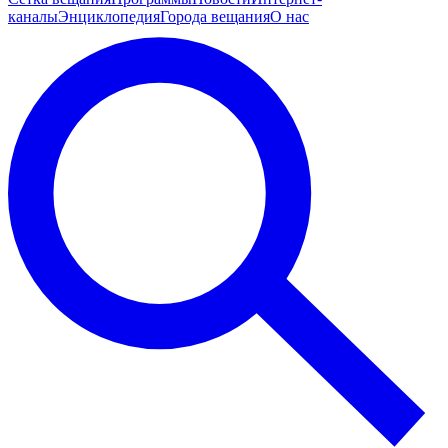
каналы
Энциклопедия
Города вещания
О нас