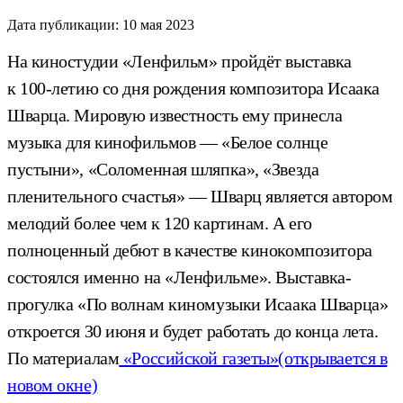
Дата публикации:
10 мая 2023
На киностудии «Ленфильм» пройдёт выставка
к 100-летию со дня рождения композитора Исаака
Шварца. Мировую известность ему принесла
музыка для кинофильмов — «Белое солнце
пустыни», «Соломенная шляпка», «Звезда
пленительного счастья» — Шварц является автором
мелодий более чем к 120 картинам. А его
полноценный дебют в качестве кинокомпозитора
состоялся именно на «Ленфильме». Выставка-
прогулка «По волнам киномузыки Исаака Шварца»
откроется 30 июня и будет работать до конца лета.
По материалам
«Российской газеты»
(открывается в
новом окне)