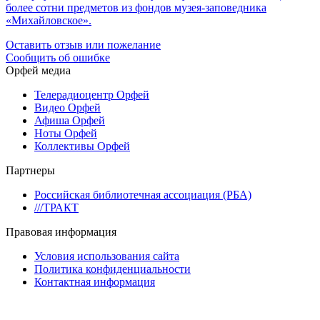
более сотни предметов из фондов музея-заповедника
«Михайловское».
Оставить отзыв или пожелание
Сообщить об ошибке
Орфей медиа
Телерадиоцентр Орфей
Видео Орфей
Афиша Орфей
Ноты Орфей
Коллективы Орфей
Партнеры
Российская библиотечная ассоциация (РБА)
///ТРАКТ
Правовая информация
Условия использования сайта
Политика конфиденциальности
Контактная информация