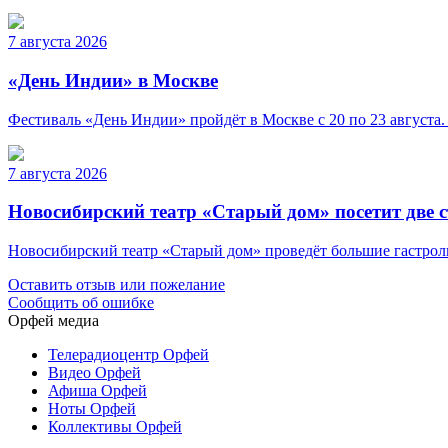
7 августа 2026
«День Индии» в Москве
Фестиваль «День Индии» пройдёт в Москве с 20 по 23 августа.
7 августа 2026
Новосибирский театр «Старый дом» посетит две 
Новосибирский театр «Старый дом» проведёт большие гастроли 
Оставить отзыв или пожелание
Сообщить об ошибке
Орфей медиа
Телерадиоцентр Орфей
Видео Орфей
Афиша Орфей
Ноты Орфей
Коллективы Орфей