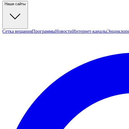
Наши сайты
Сетка вещания
Программы
Новости
Интернет-каналы
Энциклоп