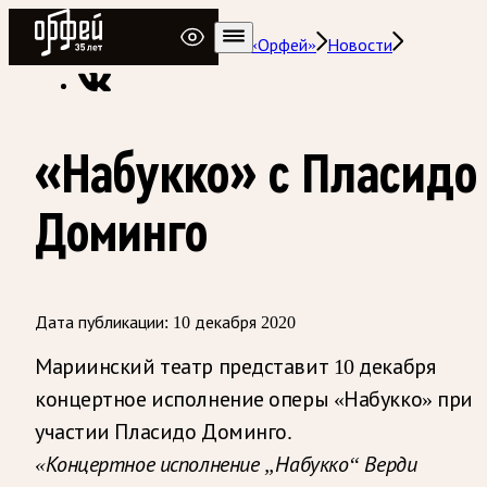
Радио Орфей
Радио классической музыки «Орфей»
Новости
«Набукко» с Пласидо
Доминго
Дата публикации:
10 декабря 2020
Мариинский театр представит 10 декабря
концертное исполнение оперы «Набукко» при
участии Пласидо Доминго.
«Концертное исполнение „Набукко“ Верди