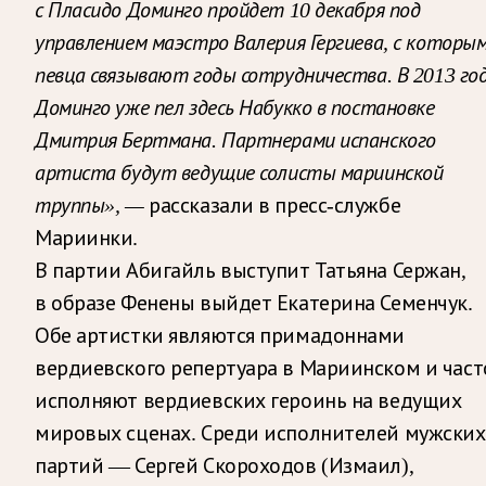
с Пласидо Доминго пройдет 10 декабря под
управлением маэстро Валерия Гергиева, с которы
певца связывают годы сотрудничества. В 2013 го
Доминго уже пел здесь Набукко в постановке
Дмитрия Бертмана. Партнерами испанского
артиста будут ведущие солисты мариинской
труппы», —
рассказали в пресс-службе
Мариинки.
В партии Абигайль выступит Татьяна Сержан,
в образе Фенены выйдет Екатерина Семенчук.
Обе артистки являются примадоннами
вердиевского репертуара в Мариинском и част
исполняют вердиевских героинь на ведущих
мировых сценах. Среди исполнителей мужских
партий — Сергей Скороходов (Измаил),