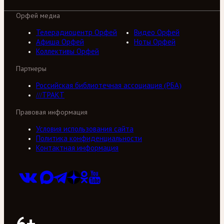
Орфей медиа
Телерадиоцентр Орфей
Видео Орфей
Афиша Орфей
Ноты Орфей
Коллективы Орфей
Партнеры
Российская библиотечная ассоциация (РБА)
///ТРАКТ
Правовая информация
Условия использования сайта
Политика конфиденциальности
Контактная информация
6+