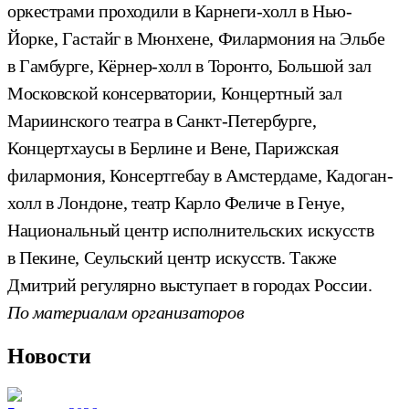
оркестрами проходили в Карнеги-холл в Нью-
Йорке, Гастайг в Мюнхене, Филармония на Эльбе
в Гамбурге, Кёрнер-холл в Торонто, Большой зал
Московской консерватории, Концертный зал
Мариинского театра в Санкт-Петербурге,
Концертхаусы в Берлине и Вене, Парижская
филармония, Консертгебау в Амстердаме, Кадоган-
холл в Лондоне, театр Карло Феличе в Генуе,
Национальный центр исполнительских искусств
в Пекине, Сеульский центр искусств. Также
Дмитрий регулярно выступает в городах России.
По материалам организаторов
Новости