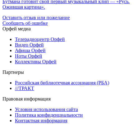
Бутмана готовит свой первый музыкальный клип — «Русь.
Ожившая картина».
Оставить отзыв или пожелание
Сообщить об ошибке
Орфей медиа
Телерадиоцентр Орфей
Видео Орфей
Афиша Орфей
Ноты Орфей
Коллективы Орфей
Партнеры
Российская библиотечная ассоциация (РБА)
///ТРАКТ
Правовая информация
Условия использования сайта
Политика конфиденциальности
Контактная информация