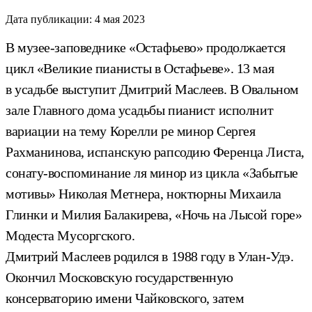
Дата публикации:
4 мая 2023
В музее-заповеднике «Остафьево» продолжается
цикл «Великие пианисты в Остафьеве». 13 мая
в усадьбе выступит Дмитрий Маслеев. В Овальном
зале Главного дома усадьбы пианист исполнит
вариации на тему Корелли ре минор Сергея
Рахманинова, испанскую рапсодию Ференца Листа,
сонату-воспоминание ля минор из цикла «Забытые
мотивы» Николая Метнера, ноктюрны Михаила
Глинки и Милия Балакирева, «Ночь на Лысой горе»
Модеста Мусоргского.
Дмитрий Маслеев родился в 1988 году в Улан-Удэ.
Окончил Московскую государственную
консерваторию имени Чайковского, затем