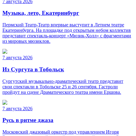
7 августа 2026
Музыка, лето, Екатеринбург
Пермский Театр-Театр впервые выступит в Летнем театре
Екатеринбурга. На площадке под открытым небом коллектив
представит спектакль-концерт «Мюзик-Холл» с фрагментами
из мировых мюзиклов.
7 августа 2026
Из Сургута в Тобольск
Сургутский музыкально-драматический театр представит
свои спектакли в Тобольске 25 и 26 сентября. Гастроли
пройдут на сцене Драматического театра имени Ершова.
7 августа 2026
Русь в ритме джаза
Московский джазовый оркестр под управлением Игоря