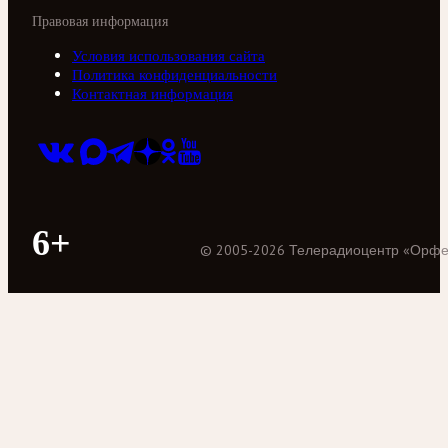
Правовая информация
Условия использования сайта
Политика конфиденциальности
Контактная информация
6+
©
2005
-
2026
Телерадиоцентр «Орф