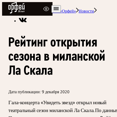
Радио Орфей
Радио классической музыки «Орфей»
Новости
Рейтинг открытия
сезона в миланской
Ла Скала
Дата публикации:
9 декабря 2020
Гала-концерта «Увидеть звезд» открыл новый
театральный сезон миланской Ла Скала. По данны