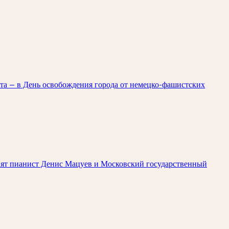
ста — в День освобождения города от немецко-фашистских
упят пианист Денис Мацуев и Московский государственный