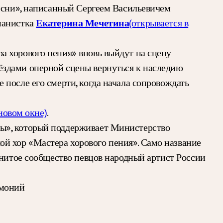
песни», написанный Сергеем Васильевичем
ианистка
(открывается в
Екатерина Мечетина
а хорового пения» вновь выйдут на сцену
ёздами оперной сцены вернуться к наследию
после его смерти, когда начала сопровождать
новом окне)
.
ны», который поддерживает Министерство
й хор «Мастера хорового пения». Само название
енитое сообщество певцов народный артист России
моний