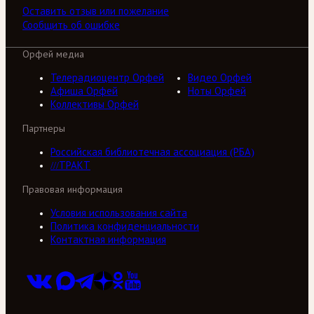
Оставить отзыв или пожелание
Сообщить об ошибке
Орфей медиа
Телерадиоцентр Орфей
Видео Орфей
Афиша Орфей
Ноты Орфей
Коллективы Орфей
Партнеры
Российская библиотечная ассоциация (РБА)
///ТРАКТ
Правовая информация
Условия использования сайта
Политика конфиденциальности
Контактная информация