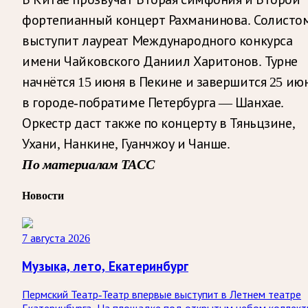
фортепианный концерт Рахманинова. Солисто
выступит лауреат Международного конкурса
имени Чайковского Даниил Харитонов. Турне
начнётся 15 июня в Пекине и завершится 25 ию
в городе-побратиме Петербурга — Шанхае.
Оркестр даст также по концерту в Тяньцзине,
Ухани, Нанкине, Гуанчжоу и Чанше.
По материалам ТАСС
Новости
7 августа 2026
Музыка, лето, Екатеринбург
Пермский Театр-Театр впервые выступит в Летнем театре