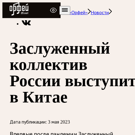
Радио Орфей
Радио классической музыки «Орфей»
Новости
Заслуженный
коллектив
России выступи
в Китае
Дата публикации:
3 мая 2023
Впервые после пандемии Заслуженный