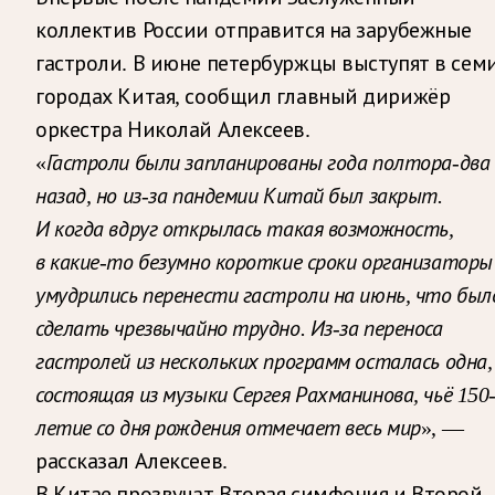
коллектив России отправится на зарубежные
гастроли. В июне петербуржцы выступят в сем
городах Китая, сообщил главный дирижёр
оркестра Николай Алексеев.
«
Гастроли были запланированы года полтора-два
назад, но из-за пандемии Китай был закрыт.
И когда вдруг открылась такая возможность,
в какие-то безумно короткие сроки организаторы
умудрились перенести гастроли на июнь, что был
сделать чрезвычайно трудно. Из-за переноса
гастролей из нескольких программ осталась одна,
состоящая из музыки Сергея Рахманинова, чьё 150
летие со дня рождения отмечает весь мир
», —
рассказал Алексеев.
В Китае прозвучат Вторая симфония и Второй