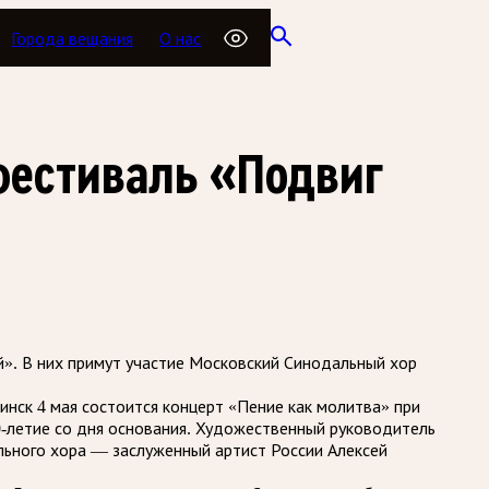
Города вещания
О нас
фестиваль «Подвиг
». В них примут участие Московский Синодальный хор
инск 4 мая состоится концерт «Пение как молитва» при
0-летие со дня основания. Художественный руководитель
льного хора — заслуженный артист России Алексей