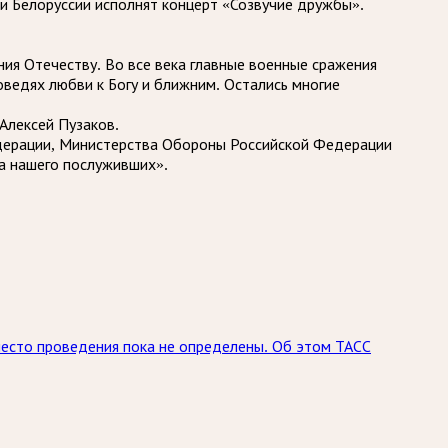
и Белоруссии исполнят концерт «Созвучие дружбы».
ия Отечеству. Во все века главные военные сражения
оведях любви к Богу и ближним. Остались многие
Алексей Пузаков.
едерации, Министерства Обороны Российской Федерации
ва нашего послуживших».
место проведения пока не определены. Об этом ТАСС