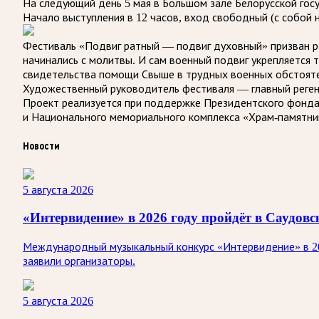
На следующий день 5 мая в Большом зале Белорусской гос
Начало выступления в 12 часов, вход свободный (с собой
Фестиваль «Подвиг ратный — подвиг духовный» призван ра
начинались с молитвы. И сам военный подвиг укрепляется 
свидетельства помощи Свыше в трудных военных обстояте
Художественный руководитель фестиваля — главный регент
Проект реализуется при поддержке Президентского фонда
и Национального мемориального комплекса «Храм-памятник
Новости
5 августа 2026
«Интервидение» в 2026 году пройдёт в Саудов
Международный музыкальный конкурс «Интервидение» в 20
заявили организаторы.
5 августа 2026