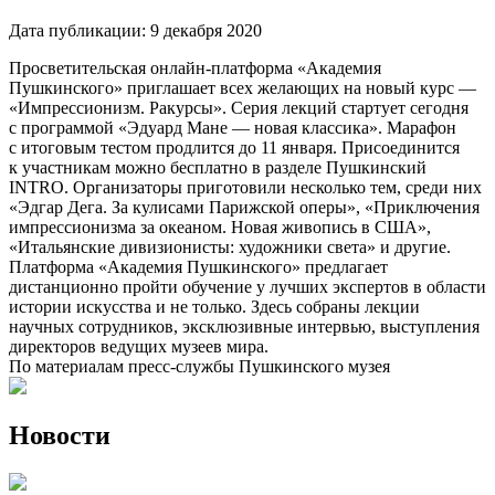
Дата публикации:
9 декабря 2020
Просветительская онлайн-платформа «Академия
Пушкинского» приглашает всех желающих на новый курс —
«Импрессионизм. Ракурсы». Серия лекций стартует сегодня
с программой «Эдуард Мане — новая классика». Марафон
с итоговым тестом продлится до 11 января. Присоединится
к участникам можно бесплатно в разделе Пушкинский
INTRO. Организаторы приготовили несколько тем, среди них
«Эдгар Дега. За кулисами Парижской оперы», «Приключения
импрессионизма за океаном. Новая живопись в США»,
«Итальянские дивизионисты: художники света» и другие.
Платформа «Академия Пушкинского» предлагает
дистанционно пройти обучение у лучших экспертов в области
истории искусства и не только. Здесь собраны лекции
научных сотрудников, эксклюзивные интервью, выступления
директоров ведущих музеев мира.
По материалам пресс-службы Пушкинского музея
Новости