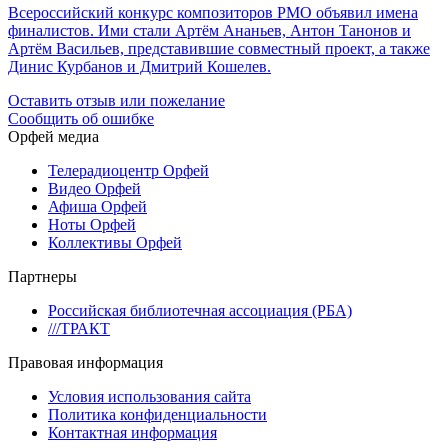
Всероссийский конкурс композиторов РМО объявил имена
финалистов. Ими стали Артём Ананьев, Антон Танонов и
Артём Васильев, представившие совместный проект, а также
Динис Курбанов и Дмитрий Кошелев.
Оставить отзыв или пожелание
Сообщить об ошибке
Орфей медиа
Телерадиоцентр Орфей
Видео Орфей
Афиша Орфей
Ноты Орфей
Коллективы Орфей
Партнеры
Российская библиотечная ассоциация (РБА)
///ТРАКТ
Правовая информация
Условия использования сайта
Политика конфиденциальности
Контактная информация