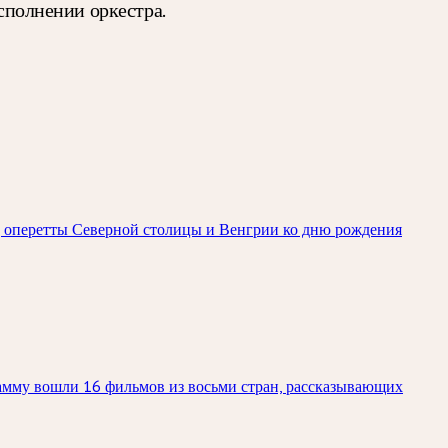
исполнении оркестра.
зд оперетты Северной столицы и Венгрии ко дню рождения
рамму вошли 16 фильмов из восьми стран, рассказывающих