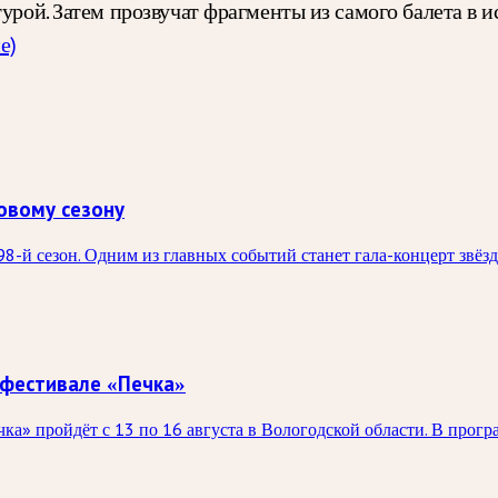
урой. Затем прозвучат фрагменты из самого балета в 
е)
овому сезону
98-й сезон. Одним из главных событий станет гала-концерт звё
 фестивале «Печка»
а» пройдёт с 13 по 16 августа в Вологодской области. В прог