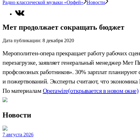
Радио классической музыки «Орфей»
Новости
Мет продолжает сокращать бюджет
Дата публикации:
8 декабря 2020
Мерополитен-опера прекращает работу рабочих сцены.
перезагрузке, заявляет генеральный менеджер Мет Пи
профсоюзных работников». 30% зарплат планируют с
и пожертвований. Эксперты считают, что экономика 
По материалам
Operawire
(открывается в новом окне)
Новости
7 августа 2026