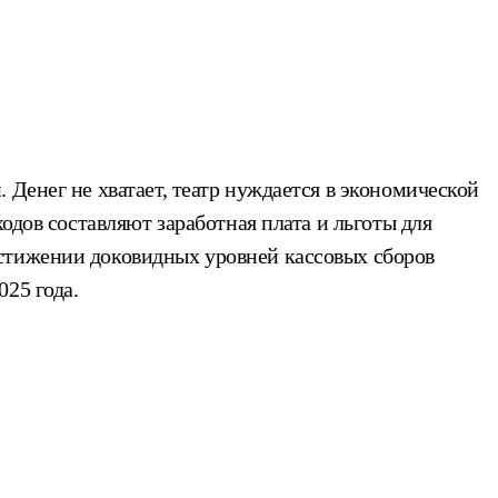
 Денег не хватает, театр нуждается в экономической
одов составляют заработная плата и льготы для
остижении доковидных уровней кассовых сборов
25 года.