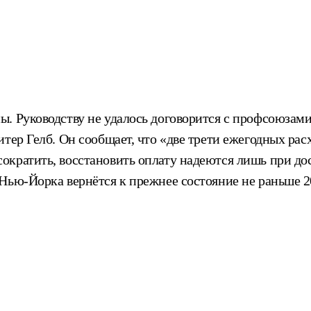
 Руководству не удалось договорится с профсоюзами.
тер Гелб. Он сообщает, что «две трети ежегодных расх
ократить, восстановить оплату надеются лишь при д
Нью-Йорка вернётся к прежнее состояние не раньше 20