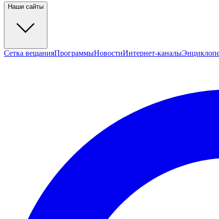
Наши сайты
Сетка вещания
Программы
Новости
Интернет-каналы
Энциклоп