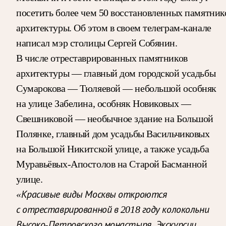
посетить более чем 50 восстановленных памятник
архитектуры. Об этом в своем телеграм-канале
написал мэр столицы Сергей Собянин.
В числе отреставрированных памятников
архитектуры — главный дом городской усадьбы
Сумарокова — Тюляевой — небольшой особняк
на улице Забелина, особняк Новиковых —
Свешниковой — необычное здание на Большой
Полянке, главный дом усадьбы Васильчиковых
на Большой Никитской улице, а также усадьба
Муравьёвых-Апостолов на Старой Басманной
улице.
«Красивые виды Москвы откроются
с отреставрированной в 2018 году колокольни
Высоко-Петровского монастыря. Экскурсии