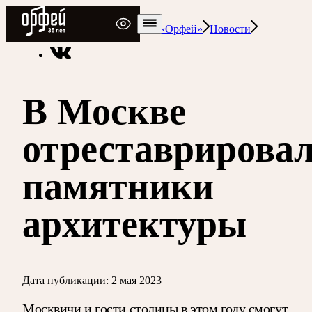
Радио Орфей
Радио классической музыки «Орфей»
Новости
В Москве
отреставрирова
памятники
архитектуры
Дата публикации:
2 мая 2023
Москвичи и гости столицы в этом году смогут