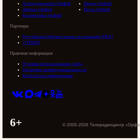
Телерадиоцентр Орфей
Видео Орфей
Афиша Орфей
Ноты Орфей
Коллективы Орфей
Партнеры
Российская библиотечная ассоциация (РБА)
///ТРАКТ
Правовая информация
Условия использования сайта
Политика конфиденциальности
Контактная информация
6+
©
2005
-
2026
Телерадиоцентр «Орфе