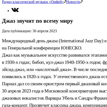
Радио классической музыки «Орфей»
Новости
Джаз звучит по всему миру
Дата публикации:
30 апреля 2023
Международный день джаза (International Jazz Day) 
на Генеральной конференции ЮНЕСКО.
Джаз как музыкальное искусство развивался этапами
в 1930-х годах; бибоп, кул-джаз 1940-1950-х годов; 
эйсид-джаз, или «кислотный джаз». В числе последн
появились в 1920-х годах. У отечественного джаза 
Парнах дал со своим оркестром первый джазовый конц
30 апреля 2023 года в Московской консерватории вы
джазовых вокалисток Варвара Убель и Сандра Фракен
гала-концерт. Прозвучит классика джаза, композици