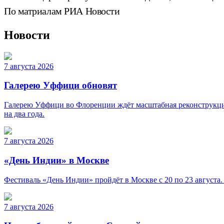
По матриалам РИА Новости
Новости
7 августа 2026
Галерею Уффици обновят
Галерею Уффици во Флоренции ждёт масштабная реконструкция
на два года.
7 августа 2026
«День Индии» в Москве
Фестиваль «День Индии» пройдёт в Москве с 20 по 23 августа.
7 августа 2026