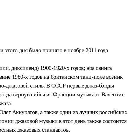
и этого дня было принято в ноябре 2011 года
ли, диксиленд) 1900-1920-х годов; эра свинга
овине 1980-х годов на британском танц-поле возник
хно-джазовой стиль. В СССР первые джаз-бэнды
а, когда вернувшийся из Франции музыкант Валентин
жаза.
Олег Аккуратов, а также одни из лучших российских
онии джазовой музыки в этот день также состоится
естных джазовых стандартов.