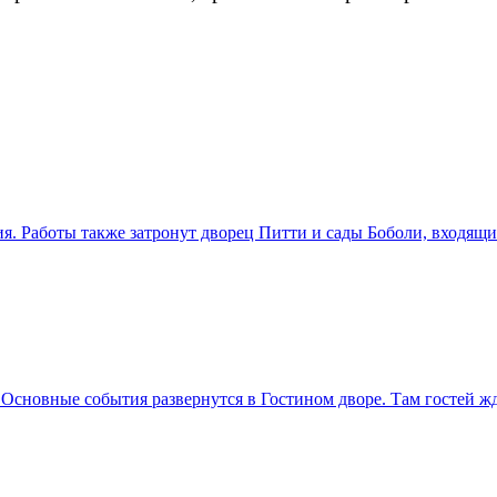
. Работы также затронут дворец Питти и сады Боболи, входящ
 Основные события развернутся в Гостином дворе. Там гостей ж