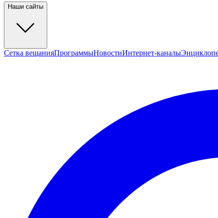
Наши сайты
Сетка вещания
Программы
Новости
Интернет-каналы
Энциклоп