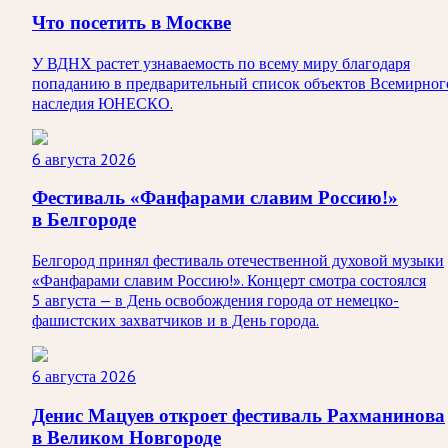
Что посетить в Москве
У ВДНХ растет узнаваемость по всему миру благодаря
попаданию в предварительный список объектов Всемирног
наследия ЮНЕСКО.
6 августа 2026
Фестиваль «Фанфарами славим Россию!»
в Белгороде
Белгород принял фестиваль отечественной духовой музыки
«Фанфарами славим Россию!». Концерт смотра состоялся
5 августа — в День освобождения города от немецко-
фашистских захватчиков и в День города.
6 августа 2026
Денис Мацуев откроет фестиваль Рахманинова
в Великом Новгороде