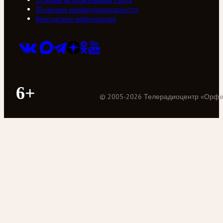
Политика конфиденциальности
Контактная информация
6+
©
2005
-
2026
Телерадиоцентр «Орф