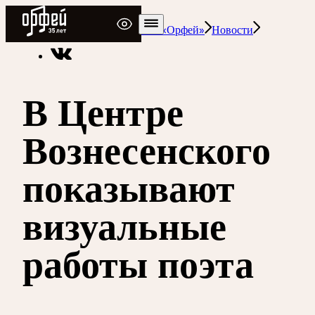
Радио Орфей
Радио классической музыки «Орфей»
Новости
В Центре
Вознесенского
показывают
визуальные
работы поэта