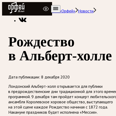
Радио Орфей
Радио классической музыки «Орфей»
Новости
Рождество
в Альберт-холле
Дата публикации:
8 декабря 2020
Лондонский Альберт-холл открывается для публики
в предрождественские дни традиционной для этого време
программой. 9 декабря там пройдет концерт любительског
ансамбля Королевское хоровое общество, выступающего
на этой сцене каждое Рождество начиная с 1872 года.
Накануне праздников будет исполнена «Мессия».