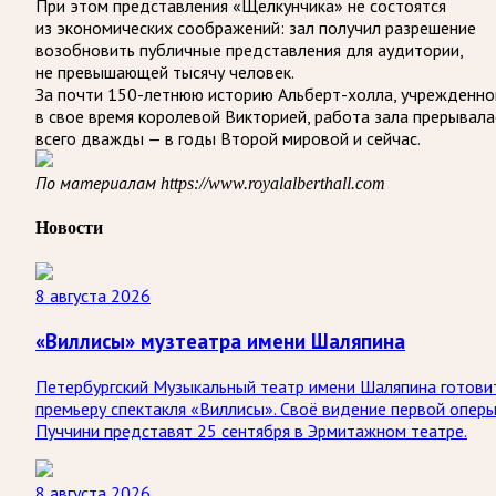
При этом представления «Щелкунчика» не состоятся
из экономических соображений: зал получил разрешение
возобновить публичные представления для аудитории,
не превышающей тысячу человек.
За почти 150-летнюю историю Альберт-холла, учрежденно
в свое время королевой Викторией, работа зала прерывала
всего дважды — в годы Второй мировой и сейчас.
По материалам https://www.royalalberthall.com
Новости
8 августа 2026
«Виллисы» музтеатра имени Шаляпина
Петербургский Музыкальный театр имени Шаляпина готови
премьеру спектакля «Виллисы». Своё видение первой опер
Пуччини представят 25 сентября в Эрмитажном театре.
8 августа 2026