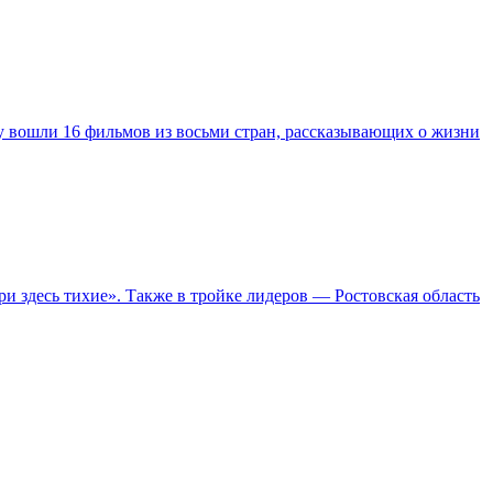
у вошли 16 фильмов из восьми стран, рассказывающих о жизни
 здесь тихие». Также в тройке лидеров — Ростовская область