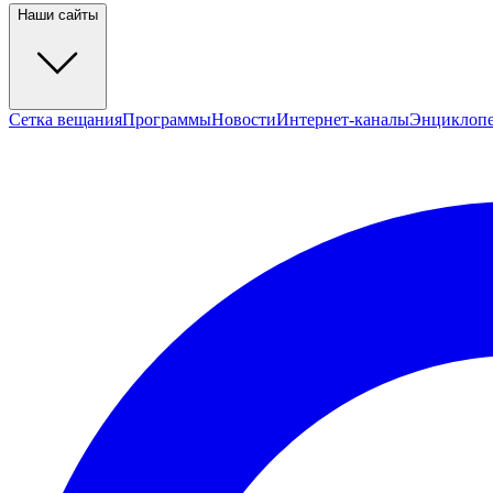
Наши сайты
Сетка вещания
Программы
Новости
Интернет-каналы
Энциклоп