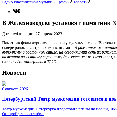
Радио классической музыки «Орфей»
Новости
В Железноводске установят памятник 
Дата публикации:
27 апреля 2023
Памятник фольклорному персонажу мусульманского Востока и 
сквере рядом с Островскими ваннами.
«В различных источника
выполнены в восточном стиле, на сегодняшний день их реконс
памятник известному персонажу для завершения композиции, м
на осле.
По материалам ТАСС
Новости
6 августа 2026
Петербургский Театр музкомедии готовится к нов
Театр музкомедии Петербурга представил планы на новый, 98-й
Он пройдёт в сентябре.