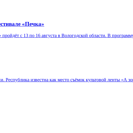
естивале «Печка»
ройдёт с 13 по 16 августа в Вологодской области. В программ
Республика известна как место съёмок культовой ленты «А зори