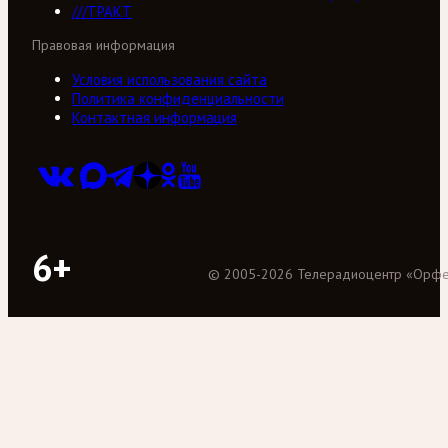
///ТРАКТ
Правовая информация
Условия использования сайта
Политика конфиденциальности
Контактная информация
6+
©
2005
-
2026
Телерадиоцентр «Орф