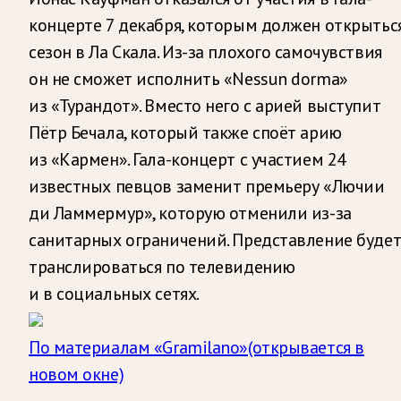
концерте 7 декабря, которым должен открытьс
сезон в Ла Скала. Из-за плохого самочувствия
он не сможет исполнить «Nessun dorma»
из «Турандот». Вместо него с арией выступит
Пётр Бечала, который также споёт арию
из «Кармен». Гала-концерт с участием 24
известных певцов заменит премьеру «Лючии
ди Ламмермур», которую отменили из-за
санитарных ограничений. Представление буде
транслироваться по телевидению
и в социальных сетях.
По материалам «Gramilano»
(открывается в
новом окне)