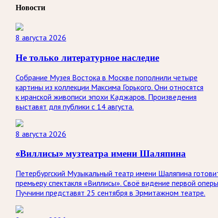
Новости
8 августа 2026
Не только литературное наследие
Собрание Музея Востока в Москве пополнили четыре
картины из коллекции Максима Горького. Они относятся
к иранской живописи эпохи Каджаров. Произведения
выставят для публики с 14 августа.
8 августа 2026
«Виллисы» музтеатра имени Шаляпина
Петербургский Музыкальный театр имени Шаляпина готови
премьеру спектакля «Виллисы». Своё видение первой опер
Пуччини представят 25 сентября в Эрмитажном театре.