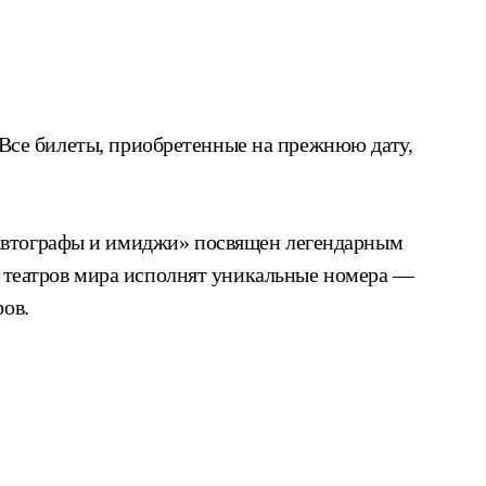
. Все билеты, приобретенные на прежнюю дату,
«Автографы и имиджи» посвящен легендарным
х театров мира исполнят уникальные номера —
фов.