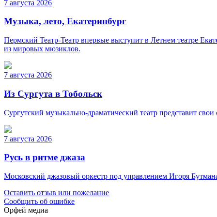
7 августа 2026
Музыка, лето, Екатеринбург
Пермский Театр-Театр впервые выступит в Летнем театре Ека
из мировых мюзиклов.
7 августа 2026
Из Сургута в Тобольск
Сургутский музыкально-драматический театр представит свои с
7 августа 2026
Русь в ритме джаза
Московский джазовый оркестр под управлением Игоря Бутман
Оставить отзыв или пожелание
Сообщить об ошибке
Орфей медиа