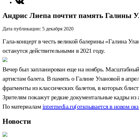
Андрис Лиепа почтит память Галины У
Дата публикации:
5 декабря 2020
Гала-концерт в честь великой балерины «Галина Улан
останутся действительными в 2021 году.
Вечер был запланирован еще на ноябрь. Масштабны
артистам балета. В память о Галине Улановой в апр
фрагменты из классических балетов, в которых блис
Зрителям покажут редкие документальные кадры из
По материалам
intermedia.ru
(открывается в новом ок
Новости