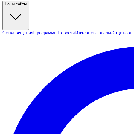
Наши сайты
Сетка вещания
Программы
Новости
Интернет-каналы
Энциклоп