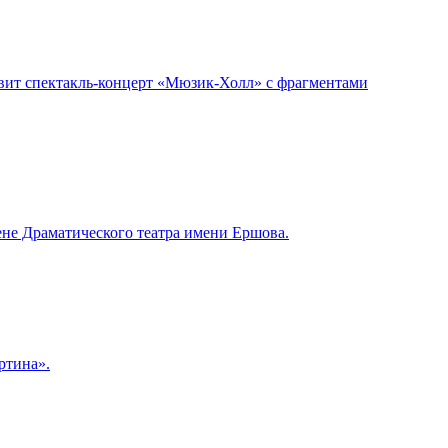
авит спектакль-концерт «Мюзик-Холл» с фрагментами
цене Драматического театра имени Ершова.
ртина».