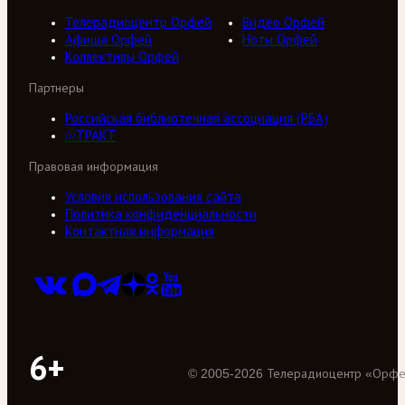
Телерадиоцентр Орфей
Видео Орфей
Афиша Орфей
Ноты Орфей
Коллективы Орфей
Партнеры
Российская библиотечная ассоциация (РБА)
///ТРАКТ
Правовая информация
Условия использования сайта
Политика конфиденциальности
Контактная информация
6+
©
2005
-
2026
Телерадиоцентр «Орф