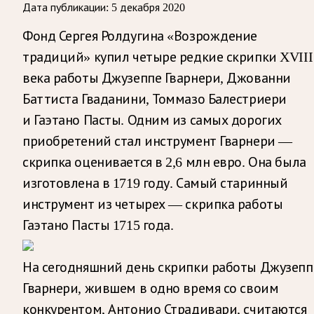
Дата публикации:
5 декабря 2020
Фонд Сергея Ролдугина «Возрождение
традиций» купил четыре редкие скрипки XVIII
века работы Джузеппе Гварнери, Джованни
Баттиста Гваданини, Томмазо Балестриери
и Гаэтано Пасты. Одним из самых дорогих
приобретений стал инструмент Гварнери —
скрипка оценивается в 2,6 млн евро. Она была
изготовлена в 1719 году. Самый старинный
инструмент из четырех — скрипка работы
Гаэтано Пасты 1715 года.
На сегодняшний день скрипки работы Джузепп
Гварнери, жившем в одно время со своим
конкурентом, Антонио Страдивари, считаются