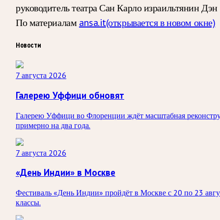
руководитель театра Сан Карло израильтянин Дэн 
По материалам
ansa.it
(открывается в новом окне)
Новости
7 августа 2026
Галерею Уффици обновят
Галерею Уффици во Флоренции ждёт масштабная реконструк
примерно на два года.
7 августа 2026
«День Индии» в Москве
Фестиваль «День Индии» пройдёт в Москве с 20 по 23 авгус
классы.