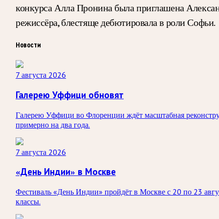
конкурса Алла Пронина была приглашена Александ
режиссёра, блестяще дебютировала в роли Софьи.
Новости
7 августа 2026
Галерею Уффици обновят
Галерею Уффици во Флоренции ждёт масштабная реконструк
примерно на два года.
7 августа 2026
«День Индии» в Москве
Фестиваль «День Индии» пройдёт в Москве с 20 по 23 авгус
классы.