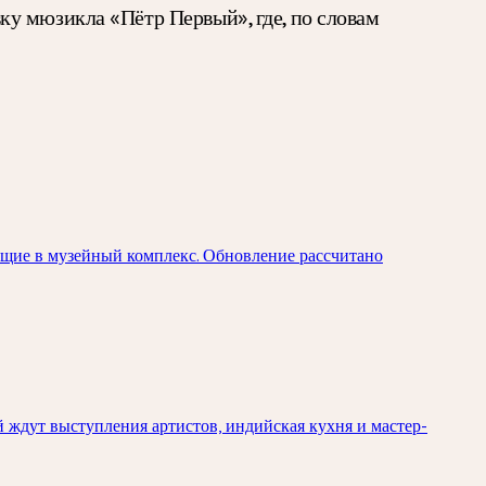
у мюзикла «Пётр Первый», где, по словам
ящие в музейный комплекс. Обновление рассчитано
й ждут выступления артистов, индийская кухня и мастер-