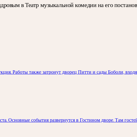
ровым в Театр музыкальной комедии на его постановк
ция. Работы также затронут дворец Питти и сады Боболи, вход
та. Основные события развернутся в Гостином дворе. Там госте