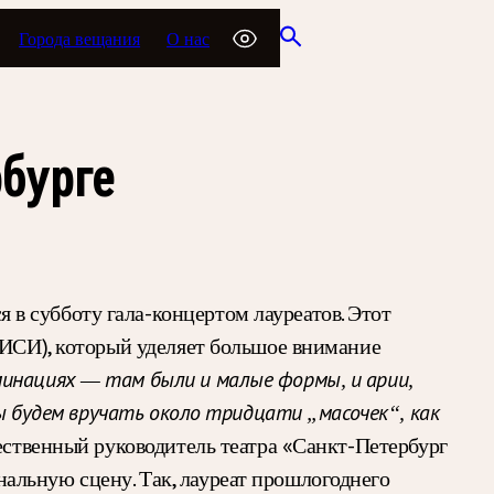
Города вещания
О нас
бурге
в субботу гала-концертом лауреатов. Этот
ГИСИ), который уделяет большое внимание
инациях — там были и малые формы, и арии,
Мы будем вручать около тридцати „масочек“, как
ественный руководитель театра «Санкт-Петербург
альную сцену. Так, лауреат прошлогоднего