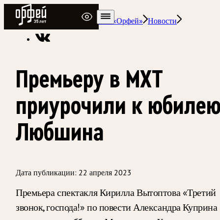
Радио Орфей
Радио классической музыки «Орфей»
Новости
Премьеру в МХТ
приурочили к юбиле
Любшина
Дата публикации:
22 апреля 2023
Премьера спектакля Кирилла Вытоптова «Третий
звонок, господа!» по повести Александра Куприна