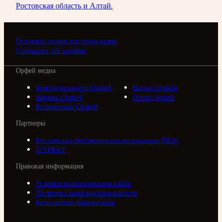
Ростовская область и Алтай.
Оставить отзыв или пожелание
Сообщить об ошибке
Орфей медиа
Телерадиоцентр Орфей
Видео Орфей
Афиша Орфей
Ноты Орфей
Коллективы Орфей
Партнеры
Российская библиотечная ассоциация (РБА)
///ТРАКТ
Правовая информация
Условия использования сайта
Политика конфиденциальности
Контактная информация