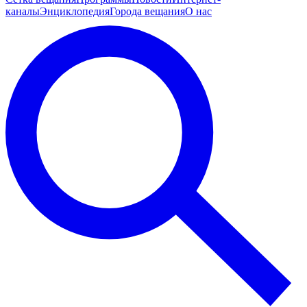
каналы
Энциклопедия
Города вещания
О нас