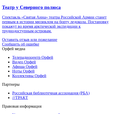
Театр у Северного полюса
Спектакль «Святая Анна» театра Российской Армии станет
первым в истории мюзиклом на борту ледокола. Постановку
покажут во время арктической экспедиции к
труднодоступным островам.
Оставить отзыв или пожелание
Сообщить об ошибке
Орфей медиа
Телерадиоцентр Орфей
Видео Орфей
Афиша Орфей
Ноты Орфей
Коллективы Орфей
Партнеры
Российская библиотечная ассоциация (РБА)
///ТРАКТ
Правовая информация