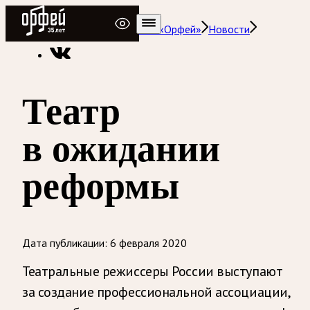
Радио Орфей
Радио классической музыки «Орфей»
Новости
Театр
в ожидании
реформы
Дата публикации:
6 февраля 2020
Театральные режиссеры России выступают
за создание профессиональной ассоциации,