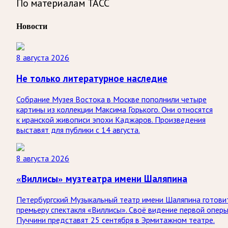
По материалам ТАСС
Новости
8 августа 2026
Не только литературное наследие
Собрание Музея Востока в Москве пополнили четыре
картины из коллекции Максима Горького. Они относятся
к иранской живописи эпохи Каджаров. Произведения
выставят для публики с 14 августа.
8 августа 2026
«Виллисы» музтеатра имени Шаляпина
Петербургский Музыкальный театр имени Шаляпина готови
премьеру спектакля «Виллисы». Своё видение первой опер
Пуччини представят 25 сентября в Эрмитажном театре.