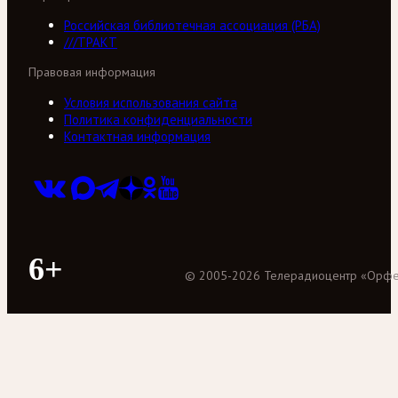
Российская библиотечная ассоциация (РБА)
///ТРАКТ
Правовая информация
Условия использования сайта
Политика конфиденциальности
Контактная информация
6+
©
2005
-
2026
Телерадиоцентр «Орф