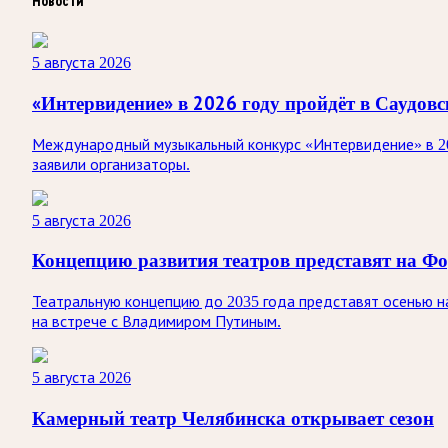
Новости
5 августа 2026
«Интервидение» в 2026 году пройдёт в Саудов
Международный музыкальный конкурс «Интервидение» в 20
заявили организаторы.
5 августа 2026
Концепцию развития театров представят на Ф
Театральную концепцию до 2035 года представят осенью 
на встрече с Владимиром Путиным.
5 августа 2026
Камерный театр Челябинска открывает сезон