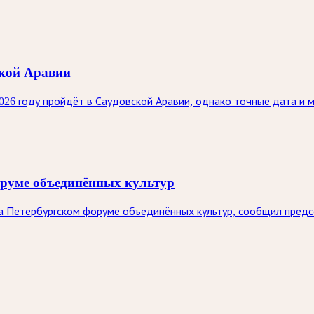
ской Аравии
26 году пройдёт в Саудовской Аравии, однако точные дата и 
оруме объединённых культур
на Петербургском форуме объединённых культур, сообщил пре