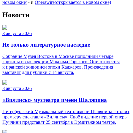
новом окне)
» и
Operawire
(открывается в новом окне)
Новости
8 августа 2026
Не только литературное наследие
Собрание Музея Востока в Москве пополнили четыре
картины из коллекции Максима Горького. Они относятся
к иранской живописи эпохи Каджаров. Произведения
выставят для публики с 14 августа.
8 августа 2026
«Виллисы» музтеатра имени Шаляпина
Петербургский Музыкальный театр имени Шаляпина готовит
премьеру спектакля «Виллисы». Своё видение первой оперы
Пуччини представят 25 сентября в Эрмитажном театре.