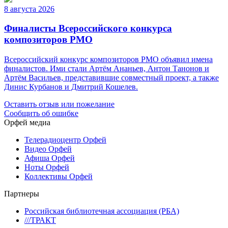
8 августа 2026
Финалисты Всероссийского конкурса
композиторов РМО
Всероссийский конкурс композиторов РМО объявил имена
финалистов. Ими стали Артём Ананьев, Антон Танонов и
Артём Васильев, представившие совместный проект, а также
Динис Курбанов и Дмитрий Кошелев.
Оставить отзыв или пожелание
Сообщить об ошибке
Орфей медиа
Телерадиоцентр Орфей
Видео Орфей
Афиша Орфей
Ноты Орфей
Коллективы Орфей
Партнеры
Российская библиотечная ассоциация (РБА)
///ТРАКТ