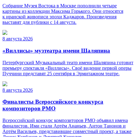
Собрание Музея Востока в Москве пополнили четыре
картины из коллекции Максима Горького. Они относятся
к иранской живописи эпохи Каджаров. Произведения
выставят для публики с 14 августа.
8 августа 2026
«Виллисы» музтеатра имени Шаляпина
Петербургский Музыкальный театр имени Шаляпина готовит
премьеру спектакля «Виллисы». Своё видение первой оперы
Пуччини представят 25 сентября в Эрмитажном театре.
8 августа 2026
Финалисты Всероссийского конкурса
композиторов РМО
Всероссийский конкурс композиторов РМО объявил имена
финалистов. Ими стали Артём Ананьев, Антон Танонов и
Артём Васильев, представившие совместный проект, а также
Динис Курбанов и Дмитрий Кошелев.