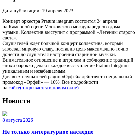
Дата публикации:
19 апреля 2023
Концерт оркестра Pratum integrum состоится 24 апреля
на Камерной сцене Московского международного дома
музыки. Коллектив выступит с программой «Легенды старого
света».
Слушателей ждёт большой концерт коллектива, который
завоевал мировую славу, поставив цель максимально точно
донести до слушателя настроения старинной музыки.
Внимательное отношение к штрихам и соблюдение традиций
эпохи барокко делают каждое выступление Pratum Integrum
уникальным и незабываемым.
Для всех слушателей радио «Орфей» действует специальный
промокод «Орфей» — 10%. Все подробности
на
сайте
(открывается в новом окне)
.
Новости
8 августа 2026
Не только литературное наследие