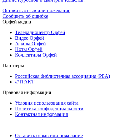
Оставить отзыв или пожелание
Сообщить об ошибке
Орфей медиа
Телерадиоцентр Орфей
Видео Орфей
Афиша Орфей
Ноты Орфей
Коллективы Орфей
Партнеры
Российская библиотечная ассоциация (РБА)
///ТРАКТ
Правовая информация
Условия использования сайта
Политика конфиденциальности
Контактная информация
Оставить отзыв или пожелание