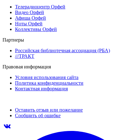
Телерадиоцентр Орфей
Видео Орфей
Афиша Орфей
Ноты Орфей
Коллективы Орфей
Партнеры
Российская библиотечная ассоциация (РБА)
///ТРАКТ
Правовая информация
Условия использования сайта
Политика конфиденциальности
Контактная информация
Оставить отзыв или пожелание
Сообщить об ошибке