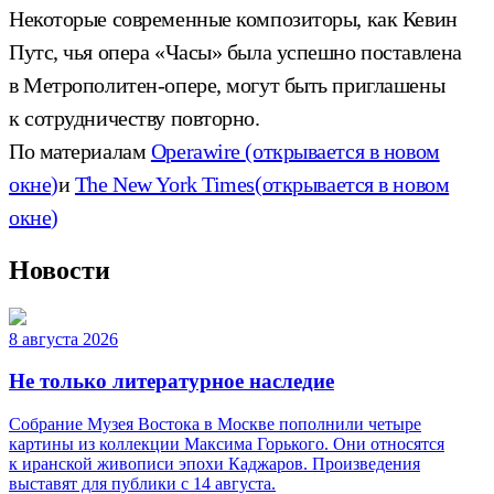
Некоторые современные композиторы, как Кевин
Путс, чья опера «Часы» была успешно поставлена
в Метрополитен-опере, могут быть приглашены
к сотрудничеству повторно.
По материалам
Operawire
(открывается в новом
окне)
и
The New York Times
(открывается в новом
окне)
Новости
8 августа 2026
Не только литературное наследие
Собрание Музея Востока в Москве пополнили четыре
картины из коллекции Максима Горького. Они относятся
к иранской живописи эпохи Каджаров. Произведения
выставят для публики с 14 августа.