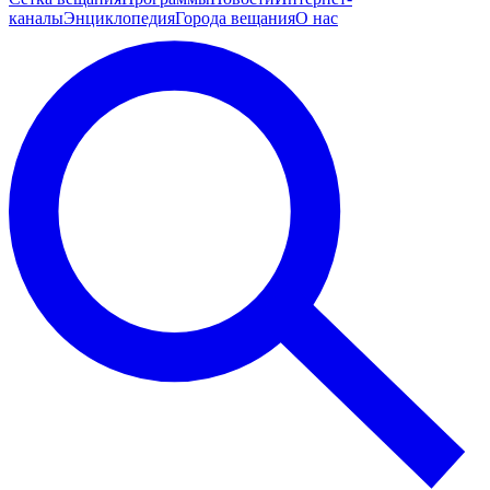
каналы
Энциклопедия
Города вещания
О нас