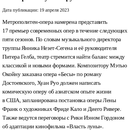
Дата публикации:
19 апреля 2023
Метрополитен-опера намерена представить
17 премьер современных опер в течение следующих
пяти сезонов. По словам музыкального директора
труппы Янника Незет-Сегена и её руководителя
Питера Гелба, театр стремится найти баланс между
классикой и новыми формами. Композитору Мэтью
Окойну заказана опера «Бесы» по роману
Достоевского, Хуан Руо должен написать
комическую оперу об азиатском опыте жизни
в США, запланирована постановка оперы Лены
Франк о художниках Фриде Кало и Диего Ривере.
Также ведутся переговоры с Рики Иэном Гордоном
об адаптации кинофильма «Власть луны».