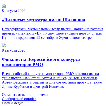
8 августа 2026
«Виллисы» музтеатра имени Шаляпина
Петербургский Музыкальный театр имени Шаляпина готовит
премьеру спектакля «Виллисы». Своё видение первой оперы
Пуччини представят 25 сентября в Эрмитажном театре.
8 августа 2026
Финалисты Всероссийского конкурса
композиторов РМО
Всероссийский конкурс композиторов РМО объявил имена
финалистов. Ими стали Артём Ананьев, Антон Танонов и
Артём Васильев, представившие совместный проект, а также
Динис Курбанов и Дмитрий Кошелев.
Оставить отзыв или пожелание
Сообщить об ошибке
Орфей медиа