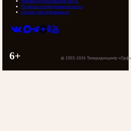
Условия использования сайта
Политика конфиденциальности
Контактная информация
6+
©
2005
-
2026
Телерадиоцентр «Орф