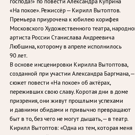
господа!» по повести Александра Куприна
«На покое». Режиссёр — Кирилл Вытоптов.
Премьера приурочена к юбилею корифея
Московского Художественного театра, народно
артиста России Станислава Андреевича
Любшина, которому в апреле исполнилось
90 лет.
В основе инсценировки Кирилла Вытоптова,
созданной при участии Александра Баргмана, —
сюжет повести «На покое» об актёрах,
переживших свою славу. Коротая дни в доме
призрения, они живут прошлыми успехами
и давними обидами и привычно превращают
быт в то, без чего не могут дышать, — в театр.
Кирилл Вытоптов: «Одна из тем, которая меня