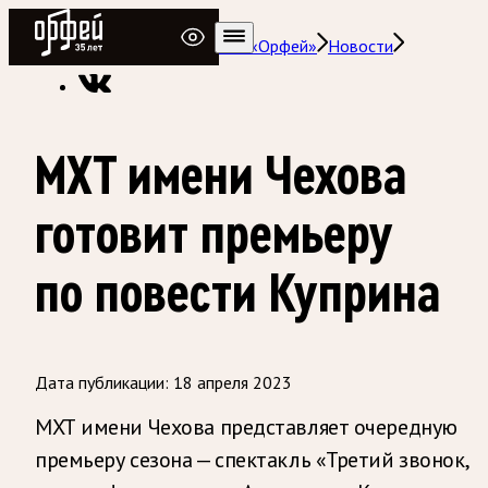
Радио Орфей
Радио классической музыки «Орфей»
Новости
МХТ имени Чехова
готовит премьеру
по повести Куприна
Дата публикации:
18 апреля 2023
МХТ имени Чехова представляет очередную
премьеру сезона — спектакль «Третий звонок,