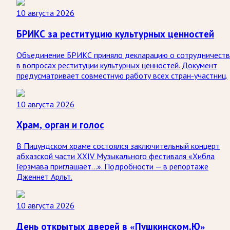
10 августа 2026
БРИКС за реституцию культурных ценностей
Объединение БРИКС приняло декларацию о сотрудничеств
в вопросах реституции культурных ценностей. Документ
предусматривает совместную работу всех стран-участниц.
10 августа 2026
Храм, орган и голос
В Пицундском храме состоялся заключительный концерт
абхазской части XXIV Музыкального фестиваля «Хибла
Герзмава приглашает…». Подробности — в репортаже
Дженнет Арльт.
10 августа 2026
День открытых дверей в «Пушкинском.Ю»