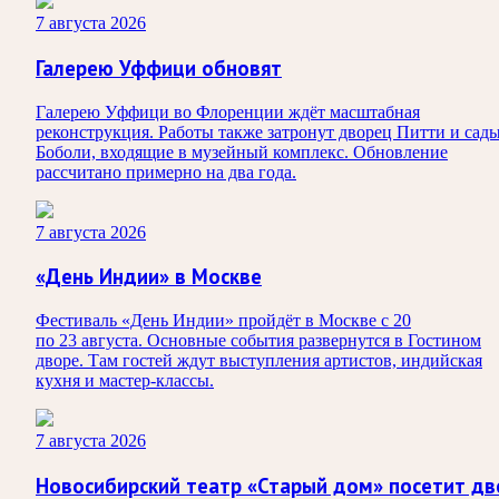
7 августа 2026
Галерею Уффици обновят
Галерею Уффици во Флоренции ждёт масштабная
реконструкция. Работы также затронут дворец Питти и сад
Боболи, входящие в музейный комплекс. Обновление
рассчитано примерно на два года.
7 августа 2026
«День Индии» в Москве
Фестиваль «День Индии» пройдёт в Москве с 20
по 23 августа. Основные события развернутся в Гостином
дворе. Там гостей ждут выступления артистов, индийская
кухня и мастер-классы.
7 августа 2026
Новосибирский театр «Старый дом» посетит дв