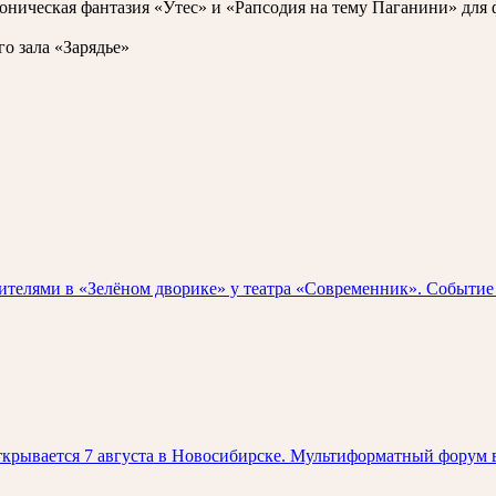
оническая фантазия «Утес» и «Рапсодия на тему Паганини» для
о зала «Зарядье»
зрителями в «Зелёном дворике» у театра «Современник». Событи
крывается 7 августа в Новосибирске. Мультиформатный форум в