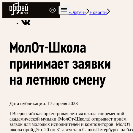
Радио Орфей
Радио классической музыки «Орфей»
Новости
МолОт-Школа
принимает заявки
на летнюю смену
Дата публикации:
17 апреля 2023
I Всероссийская оркестровая летняя школа современной
академической музыки (МолОт-Школа) открывает приём
заявок для молодых исполнителей и композиторов. МолОт-
школа пройдёт с 20 по 31 августа в Санкт-Петербурге на баз