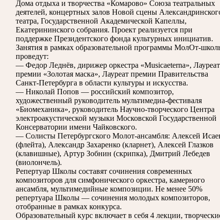
Дома отдыха и творчества «Комарово» Союза театральных
деятелей, концертных залов Новой сцены Александринског
театра, Государственной Академической Капеллы,
Екатерининского собрания. Проект реализуется при
поддержке Президентского фонда культурных инициатив.
Занятия в рамках образовательной программы МолОт-школ
проведут:
— Федор Леднёв, дирижер оркестра «Musicaeterna», Лауреат
премии «Золотая маска», Лауреат премии Правительства
Санкт-Петербурга в области культуры и искусства.
— Николай Попов — российский композитор,
художественный руководитель мультимедиа-фестиваля
«Биомеханика», руководитель Научно-творческого Центра
электроакустической музыки Московской Государственной
Консерватории имени Чайковского.
— Солисты Петербургского Молот-ансамбля: Алексей Исае
(флейта), Александр Захаренко (кларнет), Алексей Глазков
(клавишные), Артур Зобнин (скрипка), Дмитрий Лебедев
(виолончель).
Репертуар Школы составят сочинения современных
композиторов для симфонического оркестра, камерного
ансамбля, мультимедийные композиции. Не менее 50%
репертуара Школы — сочинения молодых композиторов,
отобранные в рамках конкурса.
Образовательный курс включает в себя 4 лекции, творчески