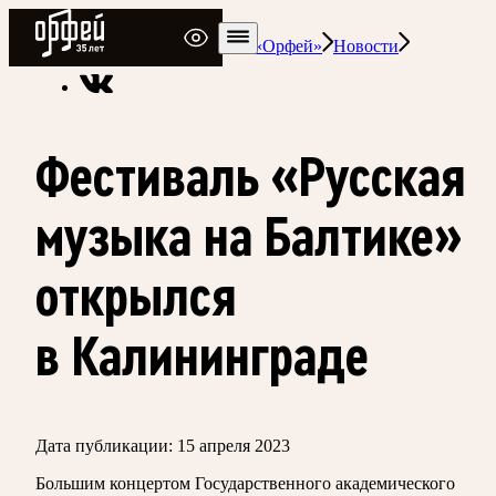
Радио Орфей
Радио классической музыки «Орфей»
Новости
Фестиваль «Русская
музыка на Балтике»
открылся
в Калининграде
Дата публикации:
15 апреля 2023
Большим концертом Государственного академического