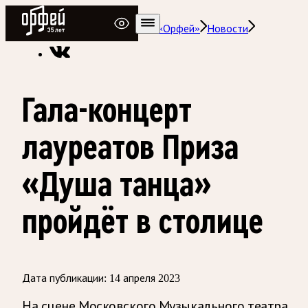
Радио Орфей
Радио классической музыки «Орфей»
Новости
Гала-концерт
лауреатов Приза
«Душа танца»
пройдёт в столице
Дата публикации:
14 апреля 2023
На сцене Московского Музыкального театра