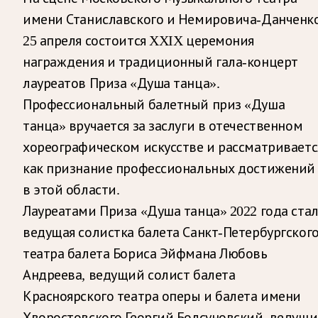
имени Станиславского и Немировича-Данченк
25 апреля состоится XXIX церемония
награждения и традиционный гала-концерт
лауреатов Приза «Душа танца».
Профессиональный балетный приз «Душа
танца» вручается за заслуги в отечественном
хореографическом искусстве и рассматриваетс
как признание профессиональных достижений
в этой области.
Лауреатами Приза «Душа танца» 2022 года ста
ведущая солистка балета Санкт-Петербургског
театра балета Бориса Эйфмана Любовь
Андреева, ведущий солист балета
Красноярского театра оперы и балета имени
Хворостовского Георгий Болсуновский, ведущ