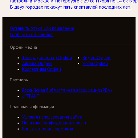
гастроли в Москве и Петербурге с 29 сентября по 14 октябр
В двух городах покажут пять спектаклей последних лет.
Оставить отзыв или пожелание
Сообщить об ошибке
Орфей медиа
Телерадиоцентр Орфей
Видео Орфей
Афиша Орфей
Ноты Орфей
Коллективы Орфей
Партнеры
Российская библиотечная ассоциация (РБА)
///ТРАКТ
Правовая информация
Условия использования сайта
Политика конфиденциальности
Контактная информация