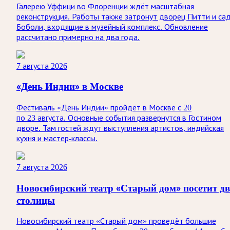
Галерею Уффици во Флоренции ждёт масштабная
реконструкция. Работы также затронут дворец Питти и са
Боболи, входящие в музейный комплекс. Обновление
рассчитано примерно на два года.
7 августа 2026
«День Индии» в Москве
Фестиваль «День Индии» пройдёт в Москве с 20
по 23 августа. Основные события развернутся в Гостином
дворе. Там гостей ждут выступления артистов, индийская
кухня и мастер-классы.
7 августа 2026
Новосибирский театр «Старый дом» посетит дв
столицы
Новосибирский театр «Старый дом» проведёт большие