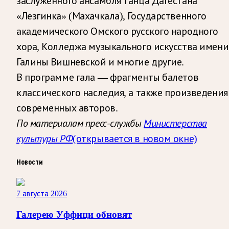
заслуженного ансамбля танца Дагестана
«Лезгинка» (Махачкала), Государственного
академического Омского русского народного
хора, Колледжа музыкального искусства имени
Галины Вишневской и многие другие.
В программе гала — фрагменты балетов
классического наследия, а также произведения
современных авторов.
По материалам пресс-службы
Министерства
культуры РФ
(открывается в новом окне)
Новости
7 августа 2026
Галерею Уффици обновят