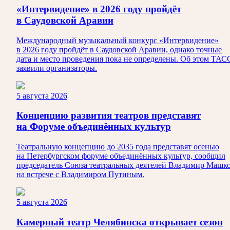
«Интервидение» в 2026 году пройдёт
в Саудовской Аравии
Международный музыкальный конкурс «Интервидение»
в 2026 году пройдёт в Саудовской Аравии, однако точные
дата и место проведения пока не определены. Об этом ТАС
заявили организаторы.
5 августа 2026
Концепцию развития театров представят
на Форуме объединённых культур
Театральную концепцию до 2035 года представят осенью
на Петербургском форуме объединённых культур, сообщил
председатель Союза театральных деятелей Владимир Машк
на встрече с Владимиром Путиным.
5 августа 2026
Камерный театр Челябинска открывает сезон