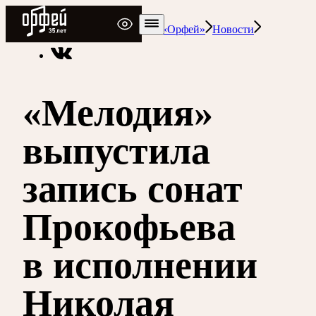
Радио Орфей
Радио классической музыки «Орфей»
Новости
«Мелодия»
выпустила
запись сонат
Прокофьева
в исполнении
Николая