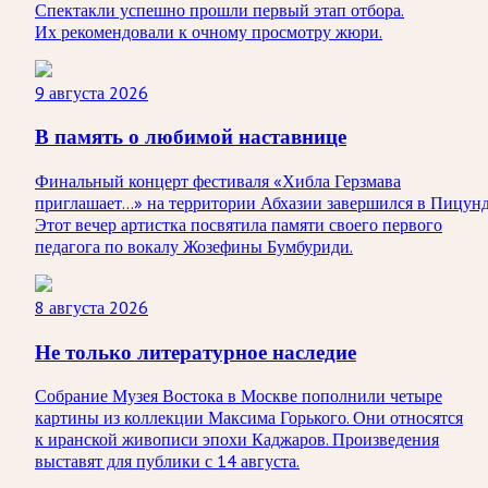
Спектакли успешно прошли первый этап отбора.
Их рекомендовали к очному просмотру жюри.
9 августа 2026
В память о любимой наставнице
Финальный концерт фестиваля «Хибла Герзмава
приглашает…» на территории Абхазии завершился в Пицунд
Этот вечер артистка посвятила памяти своего первого
педагога по вокалу Жозефины Бумбуриди.
8 августа 2026
Не только литературное наследие
Собрание Музея Востока в Москве пополнили четыре
картины из коллекции Максима Горького. Они относятся
к иранской живописи эпохи Каджаров. Произведения
выставят для публики с 14 августа.