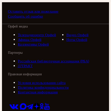
Оставить отзыв или пожелание
Сообщить об ошибке
Орфей медиа
Телерадиоцентр Орфей
Видео Орфей
Афиша Орфей
Ноты Орфей
Коллективы Орфей
Партнеры
Российская библиотечная ассоциация (РБА)
///ТРАКТ
Правовая информация
Условия использования сайта
Политика конфиденциальности
Контактная информация