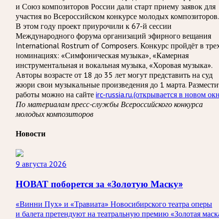
и Союз композиторов России дали старт приему заявок для
участия во Всероссийском конкурсе молодых композиторов.
В этом году проект приурочили к 67-й сессии
Международного форума организаций эфирного вещания
International Rostrum of Composers. Конкурс пройдёт в тре
номинациях: «Симфоническая музыка», «Камерная
инструментальная и вокальная музыка, «Хоровая музыка».
Авторы возрасте от 18 до 35 лет могут представить на суд
жюри свои музыкальные произведения до 1 марта. Размести
работы можно на сайте
irc-russia.ru.
(открывается в новом окн
По материалам пресс-службы Всероссийского конкурса
молодых композиторов
Новости
9 августа 2026
НОВАТ поборется за «Золотую Маску»
«Винни Пух» и «Травиата» Новосибирского театра оперы
и балета претендуют на театральную премию «Золотая маск