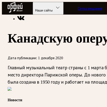
Радио Орфей
Сетка вещания
Радио классической музыки «Орфей»
Новости
Наши сайты
Канадскую опер
Дата публикации:
1 декабря 2020
Главный музыкальный театр страны с 1 марта 
место директора Парижской оперы. До нового 
была создана в 1950 году и работает на площадк
Новости