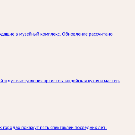
одящие в музейный комплекс. Обновление рассчитано
й ждут выступления артистов, индийская кухня и мастер-
х городах покажут пять спектаклей последних лет.