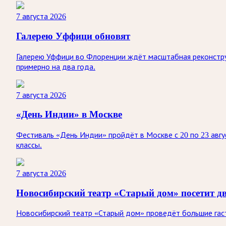
7 августа 2026
Галерею Уффици обновят
Галерею Уффици во Флоренции ждёт масштабная реконстру
примерно на два года.
7 августа 2026
«День Индии» в Москве
Фестиваль «День Индии» пройдёт в Москве с 20 по 23 авгу
классы.
7 августа 2026
Новосибирский театр «Старый дом» посетит д
Новосибирский театр «Старый дом» проведёт большие гастр