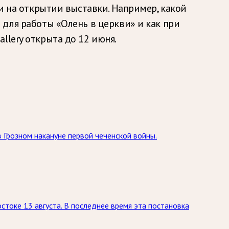
ии на открытии выставки. Например, какой
 для работы «Олень в церкви» и как при
llery открыта до 12 июня.
 Грозном накануне первой чеченской войны.
токе 13 августа. В последнее время эта постановка