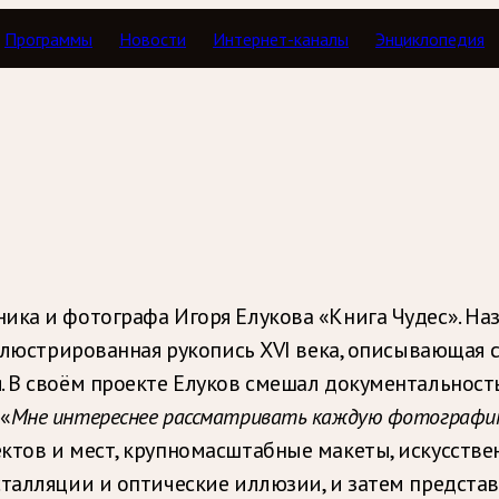
Программы
Новости
Интернет-каналы
Энциклопедия
ика и фотографа Игоря Елукова «Книга Чудес». На
иллюстрированная рукопись XVI века, описывающая 
. В своём проекте Елуков смешал документальност
«
Мне интереснее рассматривать каждую фотографи
ктов и мест, крупномасштабные макеты, искусстве
талляции и оптические иллюзии, и затем представ