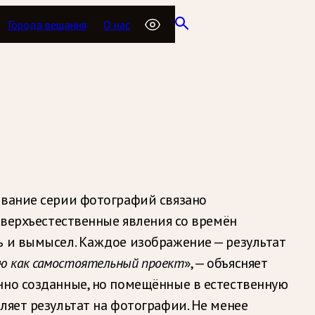
Города вещания
О нас
звание серии фотографий связано
сверхъестественные явления со времён
ь и вымысел. Каждое изображение — результат
ю как самостоятельный проект
», — объясняет
нно созданные, но помещённые в естественную
ляет результат на фотографии. Не менее