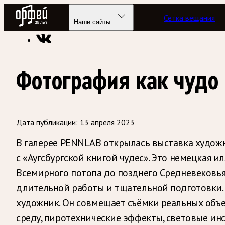
Радио Орфей
Сетка вещания
Радио классической музыки «Орфей»
Новости
Наши сайты
Фотография как чудо
Дата публикации:
13 апреля 2023
В галерее PENNLAB открылась выставка художн
с «Аугсбургской книгой чудес». Это немецкая 
Всемирного потопа до позднего Средневековья
длительной работы и тщательной подготовки. 
художник. Он совмещает съёмки реальных объе
среду, пиротехнические эффекты, световые инс