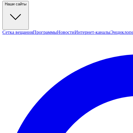
Наши сайты
Сетка вещания
Программы
Новости
Интернет-каналы
Энциклоп