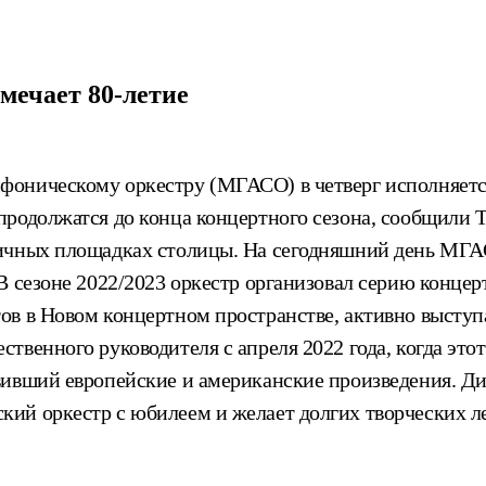
мечает 80-летие
оническому оркестру (МГАСО) в четверг исполняется
родолжатся до конца концертного сезона, сообщили Т
личных площадках столицы. На сегодняшний день МГ
В сезоне 2022/2023 оркестр организовал серию концер
тов в Новом концертном пространстве, активно выст
твенного руководителя с апреля 2022 года, когда эт
вивший европейские и американские произведения. Д
й оркестр с юбилеем и желает долгих творческих лет