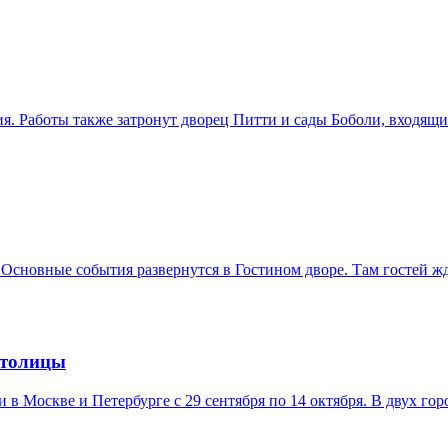
. Работы также затронут дворец Питти и сады Боболи, входящ
 Основные события развернутся в Гостином дворе. Там гостей ж
столицы
в Москве и Петербурге с 29 сентября по 14 октября. В двух гор