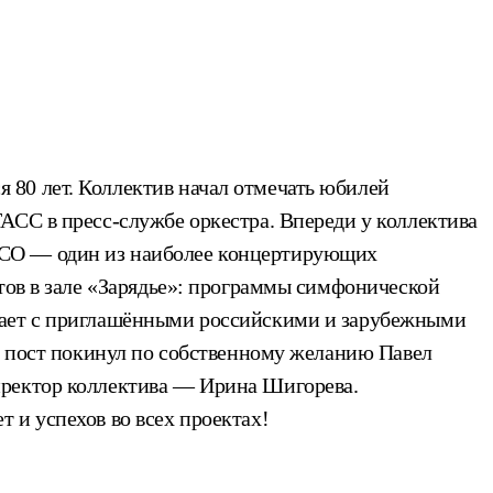
 80 лет. Коллектив начал отмечать юбилей
АСС в пресс-службе оркестра. Впереди у коллектива
АСО — один из наиболее концертирующих
тов в зале «Зарядье»: программы симфонической
упает с приглашёнными российскими и зарубежными
от пост покинул по собственному желанию Павел
иректор коллектива — Ирина Шигорева.
 и успехов во всех проектах!