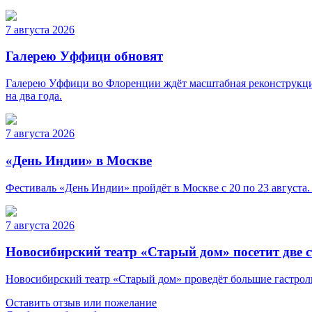
7 августа 2026
Галерею Уффици обновят
Галерею Уффици во Флоренции ждёт масштабная реконструкция
на два года.
7 августа 2026
«День Индии» в Москве
Фестиваль «День Индии» пройдёт в Москве с 20 по 23 августа.
7 августа 2026
Новосибирский театр «Старый дом» посетит две 
Новосибирский театр «Старый дом» проведёт большие гастроли 
Оставить отзыв или пожелание