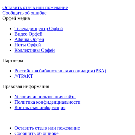
Оставить отзыв или пожелание
Сообщить об ошибке
Орфей медиа
Телерадиоцентр Орфей
Видео Орфей
Афиша Орфей
Ноты Орфей
Коллективы Орфей
Партнеры
Российская библиотечная ассоциация (РБА)
///ТРАКТ
Правовая информация
Условия использования сайта
Политика конфиденциальности
Контактная информация
Оставить отзыв или пожелание
Сообщить об ошибке