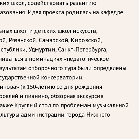
ских школ, содействовать развитию
азования. Идея проекта родилась на кафедре
ьных школ и детских школ искусств,
, Рязанской, Самарской, Кировской,
спублики, Удмуртии, Санкт-Петербурга,
ниваться в номинациях «педагогическое
результатам отборочного тура были определены
государственной консерватории.
инова» (к 150-летию со дня рождения
оялей и пианино, обзорная экскурсия
также Круглый стол по проблемам музыкальной
культуры администрации города Нижнего