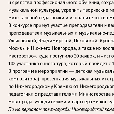
и средства профессионального обучения, сохр
музыкальной культуры, укрепить творческие м
музыкальной педагогики и исполнительства Н
В конкурсе примут участие преподаватели мла
преподаватели музыкальных и музыкально-пед
Ульяновской, Владимирской, Псковской, Яросла
Москвы и Нижнего Новгорода, а также их восп
мастерство», куда поступило 30 заявок, и «ис
102 участника очного тура, который пройдет с 
В программе мероприятий — детская музыкальн
композитора), презентация музыкальных инстр
по Нижегородскому Кремлю от Нижегородского
педагогики с представителями Министерства 
Новгорода, учредителями и партнерами конкур
По материалам пресс-службы Нижегородской кон