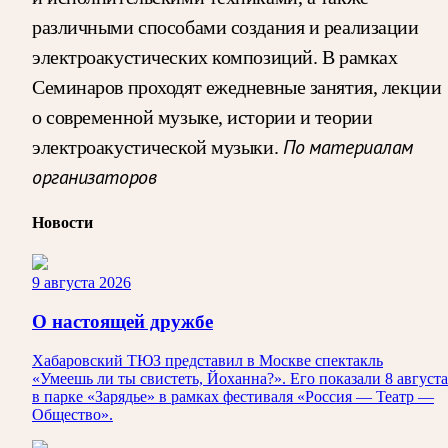
различными способами создания и реализации
электроакустических композиций. В рамках
Семинаров проходят ежедневные занятия, лекции
о современной музыке, истории и теории
По материалам
электроакустической музыки.
организаторов
Новости
9 августа 2026
О настоящей дружбе
Хабаровский ТЮЗ представил в Москве спектакль
«Умеешь ли ты свистеть, Йоханна?». Его показали 8 августа
в парке «Зарядье» в рамках фестиваля «Россия — Театр —
Общество».