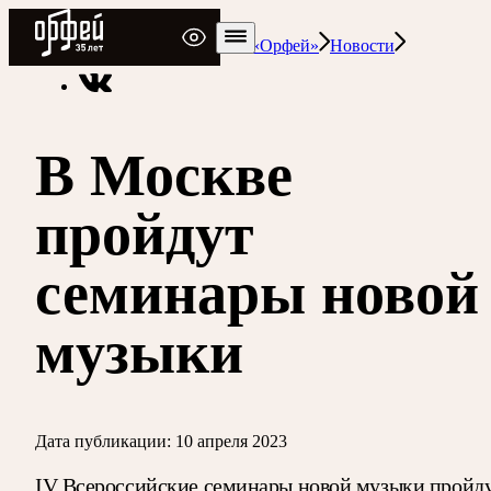
Радио Орфей
Радио классической музыки «Орфей»
Новости
В Москве
пройдут
семинары новой
музыки
Дата публикации:
10 апреля 2023
IV Всероссийские семинары новой музыки пройд