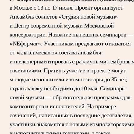
в Москве с 13 по 17 июня. Проект организуют
Ансамбль солистов «Студия новой музыки»
и Центр современной музыки
Московской
консерватории.
Название нынешних семинаров —
«NЕформат». Участникам предлагают отказаться
от «классического» состава ансамбля
и поэкспериментировать с различными тембровы
сочетаниями. Принять участие в проекте могут
молодые исполнители и композиторы до 35 лет,
подать заявку необходимо до 10 мая.
Семинары
новой музыки — образовательная программа для
композиторов и исполнителей. На примере
сочинений, написанных в последние десятилетия,
участники знакомятся с новыми композиторским
и исполнительскими техниками, а также