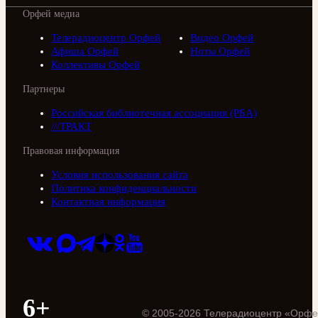
Орфей медиа
Телерадиоцентр Орфей
Видео Орфей
Афиша Орфей
Ноты Орфей
Коллективы Орфей
Партнеры
Российская библиотечная ассоциация (РБА)
///ТРАКТ
Правовая информация
Условия использования сайта
Политика конфиденциальности
Контактная информация
6+
©
2005
-
2026
Телерадиоцентр «Орфе