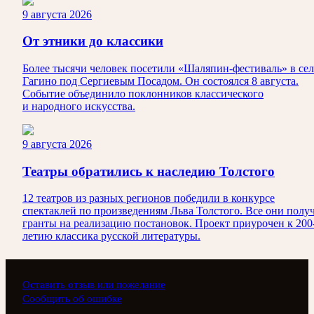
9 августа 2026
От этники до классики
Более тысячи человек посетили «Шаляпин-фестиваль» в сел
Гагино под Сергиевым Посадом. Он состоялся 8 августа.
Событие объединило поклонников классического
и народного искусства.
9 августа 2026
Театры обратились к наследию Толстого
12 театров из разных регионов победили в конкурсе
спектаклей по произведениям Льва Толстого. Все они полу
гранты на реализацию постановок. Проект приурочен к 200
летию классика русской литературы.
Оставить отзыв или пожелание
Сообщить об ошибке