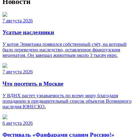
Новости
7 августа 2026
Усатые наследники
У котов Эрмитажа появился собственный счёт, на который
было переведено наследство, оставленное французским
меценатом. Он завещал животным около 3 тысяч евро.
7 августа 2026
Что посетить в Москве
У ВДНХ растет узнаваемость по всему миру благодаря
попаданию в предварительный список объектов Всемирного
наследия ЮНЕСКО.
6 августа 2026
Фестиваль «Фанфарами славим Россию!»