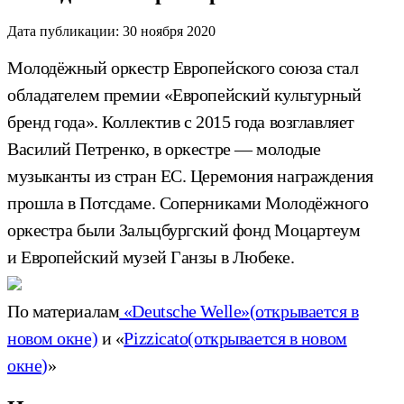
Дата публикации:
30 ноября 2020
Молодёжный оркестр Европейского союза стал
обладателем премии «Европейский культурный
бренд года». Коллектив с 2015 года возглавляет
Василий Петренко, в оркестре — молодые
музыканты из стран ЕС. Церемония награждения
прошла в Потсдаме. Соперниками Молодёжного
оркестра были Зальцбургский фонд Моцартеум
и Европейский музей Ганзы в Любеке.
По материалам
«Deutsche Welle»
(открывается в
новом окне)
и «
Pizzicato
(открывается в новом
окне)
»