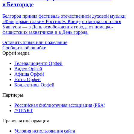
в Белгороде
Белгород принял фестиваль отечественной духовой музыки
«Фанфарами славим Россию!». Концерт смотра состоялся
5 августа — в День освобождения города от немецко-
фашистских захватчиков и в День города.
Оставить отзыв или пожелание
Сообщить об ошибке
Орфей медиа
Телерадиоцентр Орфей
Видео Орфей
Афиша Орфей
Ноты Орфей
Коллективы Орфей
Партнеры
Российская библиотечная ассоциация (РБА)
///ТРАКТ
Правовая информация
Условия использования сайта