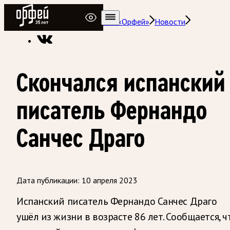
Радио Орфей
Радио классической музыки «Орфей»
Новости
Скончался испанский
писатель Фернандо
Санчес Драго
Дата публикации:
10 апреля 2023
Испанский писатель Фернандо Санчес Драго
ушёл из жизни в возрасте 86 лет. Сообщается, ч