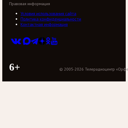
Правовая информация
Условия использования сайта
Политика конфиденциальности
Контактная информация
6+
©
2005
-
2026
Телерадиоцентр «Орф