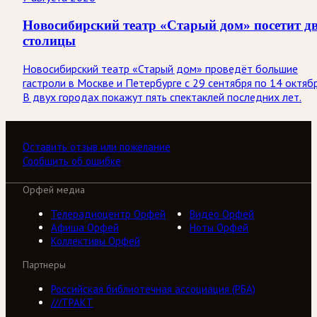
Новосибирский театр «Старый дом» посетит д
столицы
Новосибирский театр «Старый дом» проведёт большие
гастроли в Москве и Петербурге с 29 сентября по 14 октябр
В двух городах покажут пять спектаклей последних лет.
Оставить отзыв или пожелание
Сообщить об ошибке
Орфей медиа
Телерадиоцентр Орфей
Видео Орфей
Афиша Орфей
Ноты Орфей
Коллективы Орфей
Партнеры
Российская библиотечная ассоциация (РБА)
///ТРАКТ